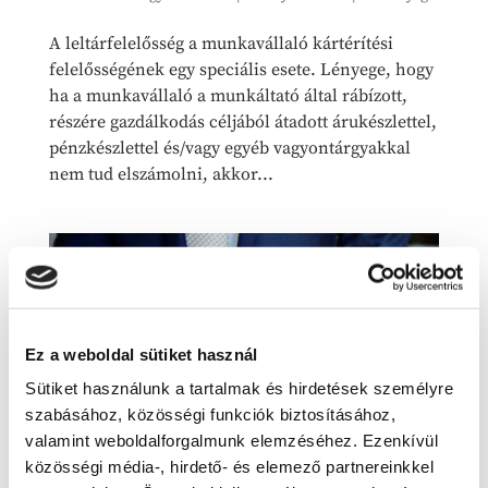
A leltárfelelősség a munkavállaló kártérítési
felelősségének egy speciális esete. Lényege, hogy
ha a munkavállaló a munkáltató által rábízott,
részére gazdálkodás céljából átadott árukészlettel,
pénzkészlettel és/vagy egyéb vagyontárgyakkal
nem tud elszámolni, akkor...
Ez a weboldal sütiket használ
Sütiket használunk a tartalmak és hirdetések személyre
szabásához, közösségi funkciók biztosításához,
valamint weboldalforgalmunk elemzéséhez. Ezenkívül
közösségi média-, hirdető- és elemező partnereinkkel