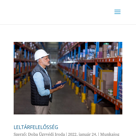
LELTÁRFELELŐSSÉG
Szerző:
Doba Ügyvédi Iroda
|
2022. január 24.
|
Munkajog