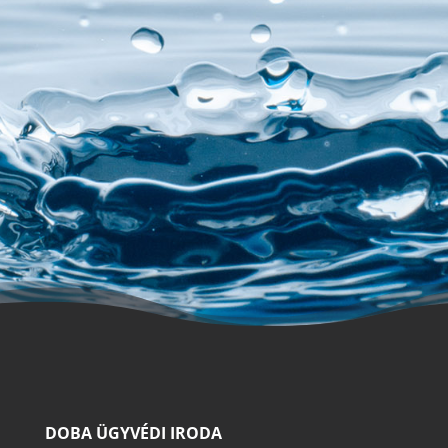
JOGI SEGÍTSÉGRE VAN SZÜKSÉGE?
VEGYE FEL VELÜNK A
KAPCSOLATOT!
DOBA ÜGYVÉDI IRODA