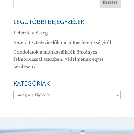
LEGUTÓBBI BEJEGYZÉSEK
Leltárfelelősség
Vezető tisztségviselők mögöttes felelősségéről
Gondolatok a munkavállalók önkényes
felmondással szembeni védelmének egyes
kérdéseiről
KATEGÓRIÁK
Kategóriák